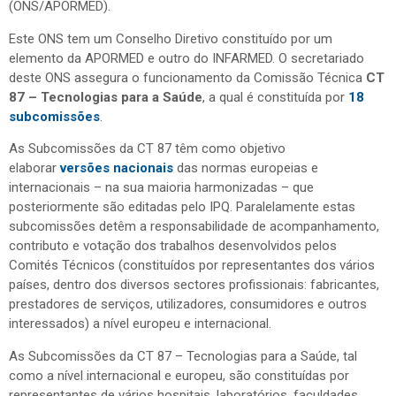
(ONS/APORMED).
Este ONS tem um Conselho Diretivo constituído por um
elemento da APORMED e outro do INFARMED. O secretariado
deste ONS assegura o funcionamento da Comissão Técnica
CT
87 – Tecnologias para a Saúde
, a qual é constituída por
18
subcomissões
.
As Subcomissões da CT 87 têm como objetivo
elaborar
versões nacionais
das normas europeias e
internacionais – na sua maioria harmonizadas – que
posteriormente são editadas pelo IPQ. Paralelamente estas
subcomissões detêm a responsabilidade de acompanhamento,
contributo e votação dos trabalhos desenvolvidos pelos
Comités Técnicos (constituídos por representantes dos vários
países, dentro dos diversos sectores profissionais: fabricantes,
prestadores de serviços, utilizadores, consumidores e outros
interessados) a nível europeu e internacional.
As Subcomissões da CT 87 – Tecnologias para a Saúde, tal
como a nível internacional e europeu, são constituídas por
representantes de vários hospitais, laboratórios, faculdades,