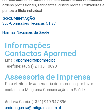
ordens profissionais, fabricantes, distribuidores, utilizadores e
peritos a título individual.
DOCUMENTAÇÃO
Sub-Comissões Técnicas CT 87
Normas Nacionais da Saúde
Informações
Contactos Apormed
Email:
apormed@apormed.pt
Telefone: (+351) 21 351 0690
Assessoria de Imprensa
Para efeitos de assessoria de imprensa, por favor
contactar a Miligrama Comunicação em Saúde:
Andreia Garcia: (+351) 919 947 896
andreiagarcia@miligrama.com.pt