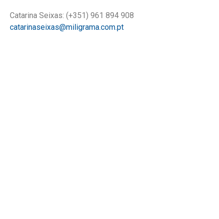
Catarina Seixas: (+351) 961 894 908
catarinaseixas@miligrama.com.pt