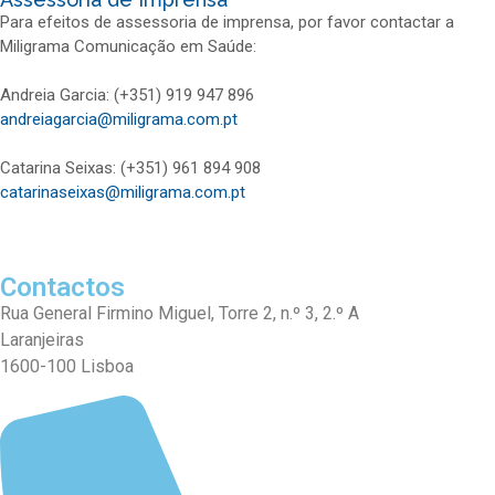
Para efeitos de assessoria de imprensa, por favor contactar a
Miligrama Comunicação em Saúde:
Andreia Garcia: (+351) 919 947 896
andreiagarcia@miligrama.com.pt
Catarina Seixas: (+351) 961 894 908
catarinaseixas@miligrama.com.pt
Contactos
Rua General Firmino Miguel, Torre 2, n.º 3, 2.º A
Laranjeiras
1600-100 Lisboa