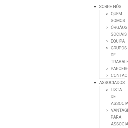
SOBRE NÓS
QUEM
SOMOS
ÓRGÃOS
SOCIAIS
EQUIPA
GRUPOS
DE
TRABAL
PARCEI
CONTAC
ASSOCIADOS
LISTA
DE
ASSOCI
VANTAG
PARA
ASSOCI