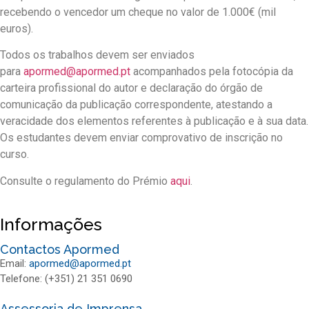
recebendo o vencedor um cheque no valor de 1.000€ (mil
euros).
Todos os trabalhos devem ser enviados
para
apormed@apormed.pt
acompanhados pela fotocópia da
carteira profissional do autor e declaração do órgão de
comunicação da publicação correspondente, atestando a
veracidade dos elementos referentes à publicação e à sua data.
Os estudantes devem enviar comprovativo de inscrição no
curso.
Consulte o regulamento do Prémio
aqui
.
Informações
Contactos Apormed
Email:
apormed@apormed.pt
Telefone: (+351) 21 351 0690
Assessoria de Imprensa