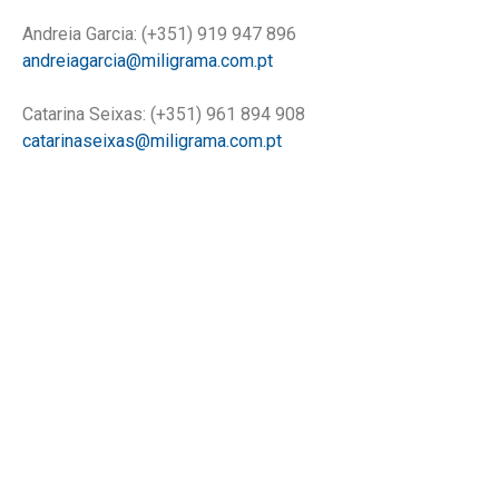
Andreia Garcia: (+351) 919 947 896
andreiagarcia@miligrama.com.pt
Catarina Seixas: (+351) 961 894 908
catarinaseixas@miligrama.com.pt