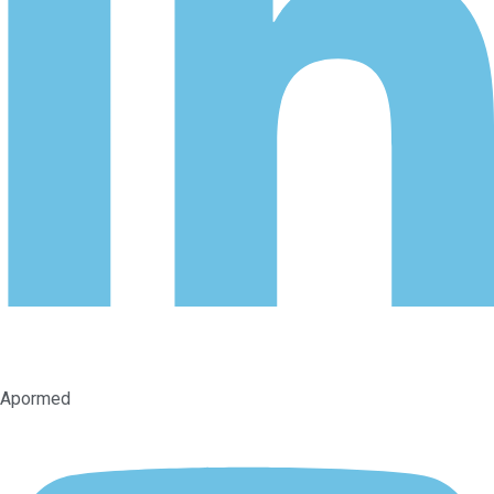
Apormed