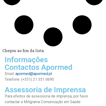
Chegou ao fim da lista.
Informações
Contactos Apormed
Email:
apormed@apormed.pt
Telefone: (+351) 21 351 0690
Assessoria de Imprensa
Para efeitos de assessoria de imprensa, por favor
contactar a Miligrama Comunicação em Saúde: