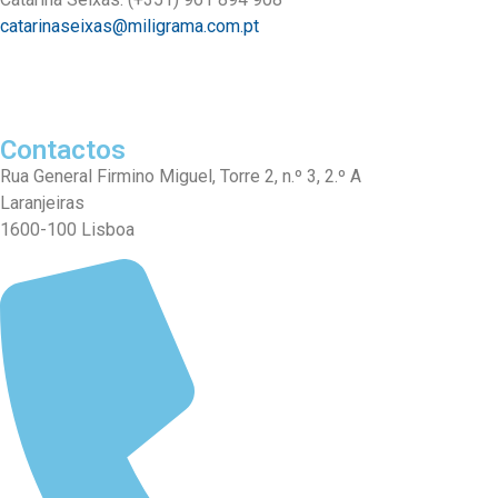
catarinaseixas@miligrama.com.pt
Contactos
Rua General Firmino Miguel, Torre 2, n.º 3, 2.º A
Laranjeiras
1600-100 Lisboa