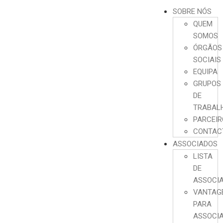
SOBRE NÓS
QUEM
SOMOS
ÓRGÃOS
SOCIAIS
EQUIPA
GRUPOS
DE
TRABAL
PARCEI
CONTAC
ASSOCIADOS
LISTA
DE
ASSOCI
VANTAG
PARA
ASSOCI