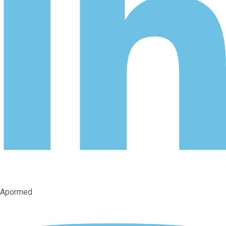
Apormed