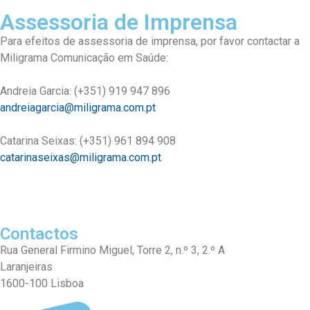
Assessoria de Imprensa
Para efeitos de assessoria de imprensa, por favor contactar a
Miligrama Comunicação em Saúde:
Andreia Garcia: (+351) 919 947 896
andreiagarcia@miligrama.com.pt
Catarina Seixas: (+351) 961 894 908
catarinaseixas@miligrama.com.pt
Contactos
Rua General Firmino Miguel, Torre 2, n.º 3, 2.º A
Laranjeiras
1600-100 Lisboa