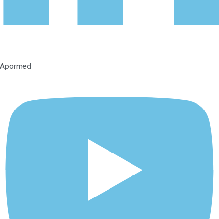
Apormed