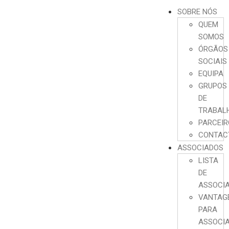
SOBRE NÓS
QUEM
SOMOS
ÓRGÃOS
SOCIAIS
EQUIPA
GRUPOS
DE
TRABAL
PARCEI
CONTAC
ASSOCIADOS
LISTA
DE
ASSOCI
VANTAG
PARA
ASSOCI