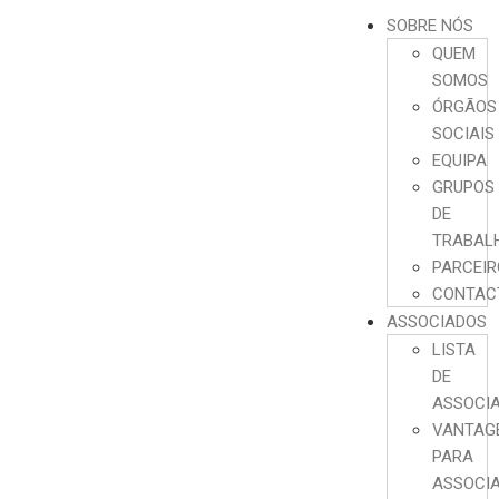
SOBRE NÓS
QUEM
SOMOS
ÓRGÃOS
SOCIAIS
EQUIPA
GRUPOS
DE
TRABAL
PARCEI
CONTAC
ASSOCIADOS
LISTA
DE
ASSOCI
VANTAG
PARA
ASSOCI