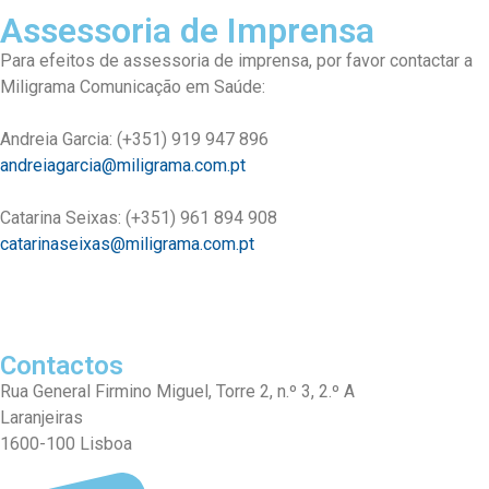
Assessoria de Imprensa
Para efeitos de assessoria de imprensa, por favor contactar a
Miligrama Comunicação em Saúde:
Andreia Garcia: (+351) 919 947 896
andreiagarcia@miligrama.com.pt
Catarina Seixas: (+351) 961 894 908
catarinaseixas@miligrama.com.pt
Contactos
Rua General Firmino Miguel, Torre 2, n.º 3, 2.º A
Laranjeiras
1600-100 Lisboa