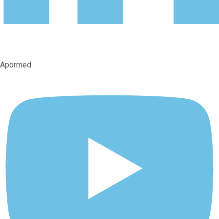
Apormed