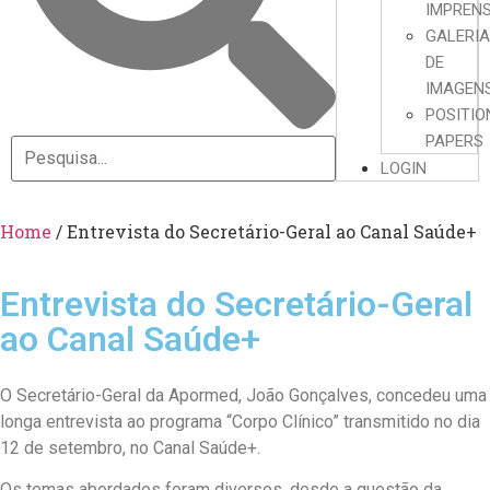
IMPREN
GALERI
DE
IMAGEN
POSITIO
PAPERS
LOGIN
Home
/
Entrevista do Secretário-Geral ao Canal Saúde+
Entrevista do Secretário-Geral
ao Canal Saúde+
O Secretário-Geral da Apormed, João Gonçalves, concedeu uma
longa entrevista ao programa “Corpo Clínico” transmitido no dia
12 de setembro, no Canal Saúde+.
Os temas abordados foram diversos, desde a questão da