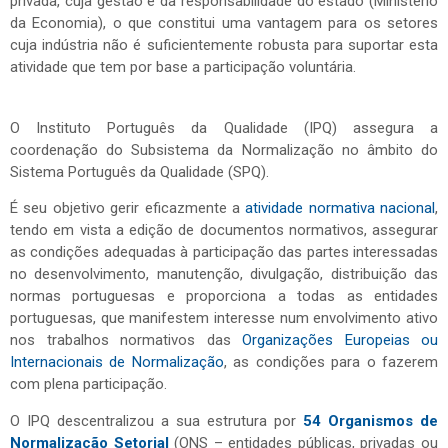
privada, cuja gestão é da responsabilidade do estado (Ministério
da Economia), o que constitui uma vantagem para os setores
cuja indústria não é suficientemente robusta para suportar esta
atividade que tem por base a participação voluntária.
O Instituto Português da Qualidade (IPQ) assegura a
coordenação do Subsistema da Normalização no âmbito do
Sistema Português da Qualidade (SPQ).
É seu objetivo gerir eficazmente a
atividade normativa nacional
,
tendo em vista a edição de documentos normativos, assegurar
as condições adequadas à participação das partes interessadas
no desenvolvimento, manutenção, divulgação, distribuição das
normas portuguesas e proporciona a todas as entidades
portuguesas, que manifestem interesse num envolvimento ativo
nos trabalhos normativos das
Organizações Europeias ou
Internacionais de Normalização
, as condições para o fazerem
com plena participação.
O IPQ descentralizou a sua estrutura por
54
Organismos de
Normalização Setorial
(ONS – entidades públicas, privadas ou