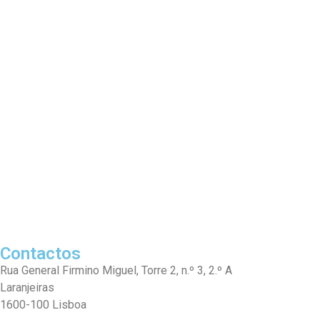
Contactos
Rua General Firmino Miguel, Torre 2, n.º 3, 2.º A
Laranjeiras
1600-100 Lisboa