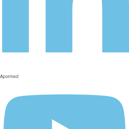
Apormed