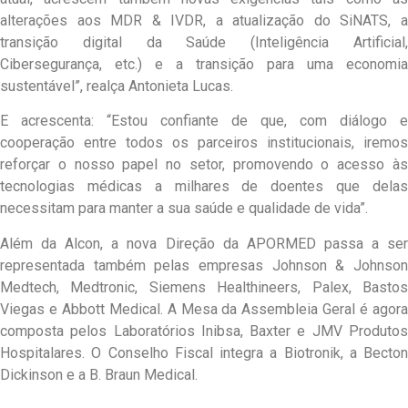
alterações aos MDR & IVDR, a atualização do SiNATS, a
transição digital da Saúde (Inteligência Artificial,
Cibersegurança, etc.) e a transição para uma economia
sustentável”, realça Antonieta Lucas.
E acrescenta: “Estou confiante de que, com diálogo e
cooperação entre todos os parceiros institucionais, iremos
reforçar o nosso papel no setor, promovendo o acesso às
tecnologias médicas a milhares de doentes que delas
necessitam para manter a sua saúde e qualidade de vida”.
Além da Alcon, a nova Direção da APORMED passa a ser
representada também pelas empresas Johnson & Johnson
Medtech, Medtronic, Siemens Healthineers, Palex, Bastos
Viegas e Abbott Medical. A Mesa da Assembleia Geral é agora
composta pelos Laboratórios Inibsa, Baxter e JMV Produtos
Hospitalares. O Conselho Fiscal integra a Biotronik, a Becton
Dickinson e a B. Braun Medical.