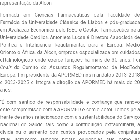
representação da Alcon.
Formada em Ciências Farmacêuticas pela Faculdade de
Farmácia da Universidade Clássica de Lisboa e pós-graduada
em Avaliação Económica pelo ISEG e Gestão Farmacêutica pela
Universidade Católica, Antonieta Lucas é Diretora Associada de
Política e Inteligência Regulamentar, para a Europa, Médio
Oriente e África, da Alcon, empresa especializada em cuidados
oftalmológicos onde exerce funções há mais de 30 anos. Foi
Chair
do Comité de Assuntos Regulamentares da MedTech
Europe. Foi presidente da APORMED nos mandatos 2013-2018
e 2023-2025 e integra a direção da APORMED há mais de 20
anos.
“É com sentido de responsabilidade e confiança que renovo
este compromisso com a APORMED e com o setor. Temos pela
frente desafios relacionados com a sustentabilidade do Serviço
Nacional de Saúde, tais como a contribuição extraordinária, a
dívida ou o aumento dos custos provocados pela conjuntura
atual, acrescem também novas exigências tais como as