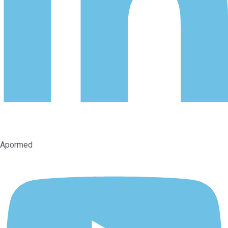
Apormed