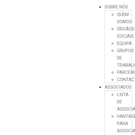
SOBRE NÓS
QUEM
SOMOS
ÓRGÃOS
SOCIAIS
EQUIPA
GRUPOS
DE
TRABAL
PARCEI
CONTAC
ASSOCIADOS
LISTA
DE
ASSOCI
VANTAG
PARA
ASSOCI