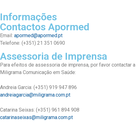
Informações
Contactos Apormed
Email:
apormed@apormed.pt
Telefone: (+351) 21 351 0690
Assessoria de Imprensa
Para efeitos de assessoria de imprensa, por favor contactar a
Miligrama Comunicação em Saúde:
Andreia Garcia: (+351) 919 947 896
andreiagarcia@miligrama.com.pt
Catarina Seixas: (+351) 961 894 908
catarinaseixas@miligrama.com.pt