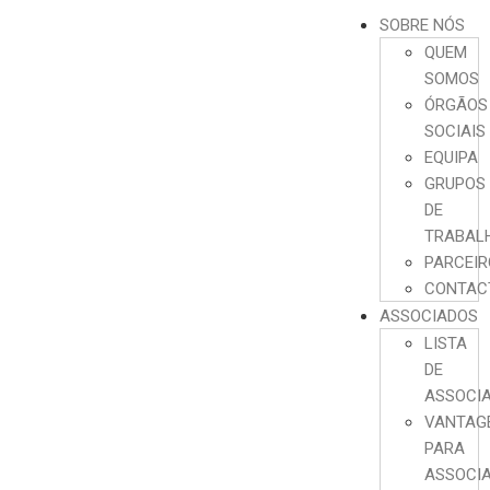
SOBRE NÓS
QUEM
SOMOS
ÓRGÃOS
SOCIAIS
EQUIPA
GRUPOS
DE
TRABAL
PARCEI
CONTAC
ASSOCIADOS
LISTA
DE
ASSOCI
VANTAG
PARA
ASSOCI