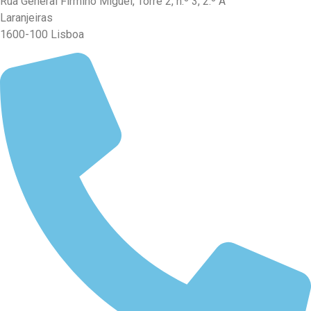
Rua General Firmino Miguel, Torre 2, n.º 3, 2.º A
Laranjeiras
1600-100 Lisboa