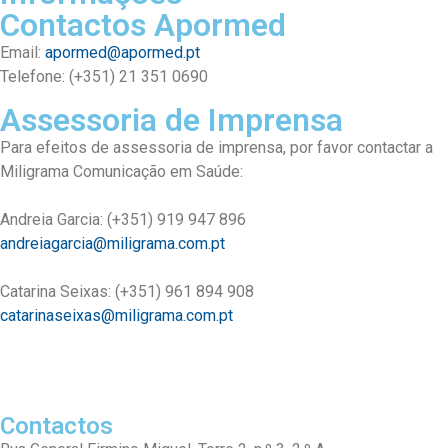
Contactos Apormed
Email:
apormed@apormed.pt
Telefone: (+351) 21 351 0690
Assessoria de Imprensa
Para efeitos de assessoria de imprensa, por favor contactar a
Miligrama Comunicação em Saúde:
Andreia Garcia: (+351) 919 947 896
andreiagarcia@miligrama.com.pt
Catarina Seixas: (+351) 961 894 908
catarinaseixas@miligrama.com.pt
Contactos