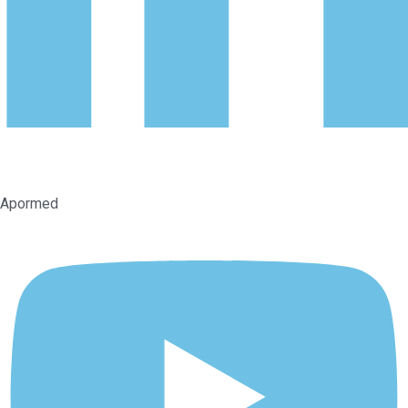
Apormed