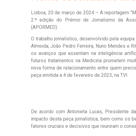
Lisboa, 20 de março de 2024 – A reportagem “Me
2.ª edição do Prémio de Jornalismo da Ass
(APORMED).
O trabalho jornalístico, desenvolvido pela equip
Almeida, João Pedro Ferreira, Nuno Mendes e Rita
os avanços que assentam na inteligência artifi
futuros tratamentos na Medicina prometem muit
nova forma de relacionamento entre quem precis
peça emitida a 4 de fevereiro de 2023, na TVI.
De acordo com Antonieta Lucas, Presidente da
impacto desta peça jornalística, bem como os b
fatores cruciais e decisivos que reuniram o conse