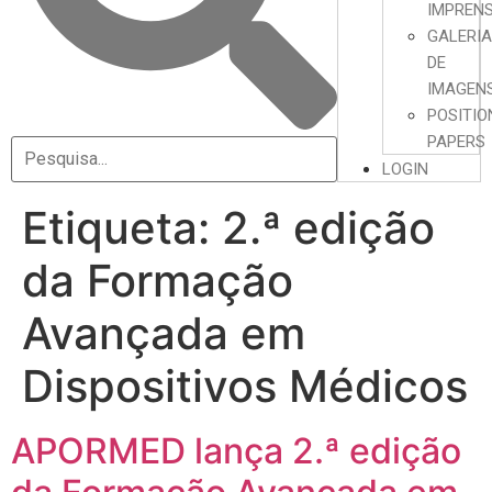
IMPREN
GALERI
DE
IMAGEN
POSITIO
PAPERS
LOGIN
Etiqueta:
2.ª edição
da Formação
Avançada em
Dispositivos Médicos
APORMED lança 2.ª edição