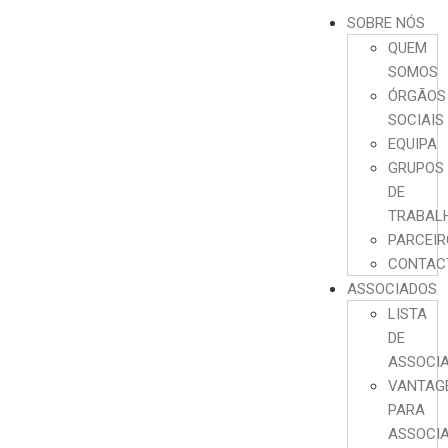
SOBRE NÓS
QUEM
SOMOS
ÓRGÃOS
SOCIAIS
EQUIPA
GRUPOS
DE
TRABAL
PARCEI
CONTAC
ASSOCIADOS
LISTA
DE
ASSOCI
VANTAG
PARA
ASSOCI