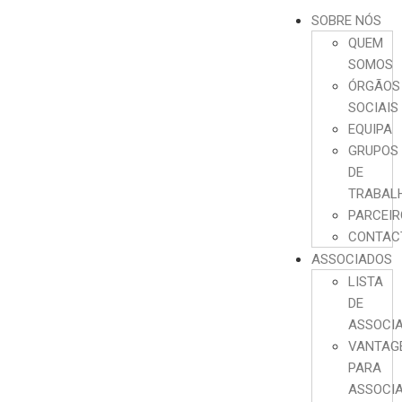
SOBRE NÓS
QUEM
SOMOS
ÓRGÃOS
SOCIAIS
EQUIPA
GRUPOS
DE
TRABAL
PARCEI
CONTAC
ASSOCIADOS
LISTA
DE
ASSOCI
VANTAG
PARA
ASSOCI