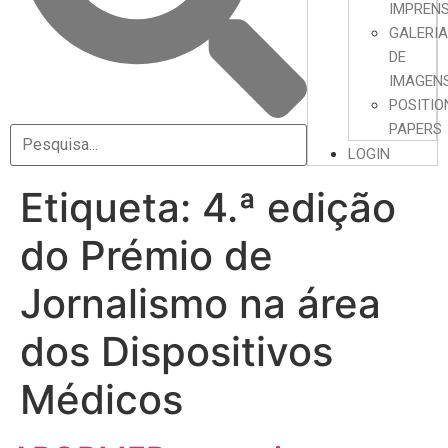
IMPREN
GALERI
DE
IMAGEN
POSITIO
PAPERS
LOGIN
Etiqueta:
4.ª edição
do Prémio de
Jornalismo na área
dos Dispositivos
Médicos