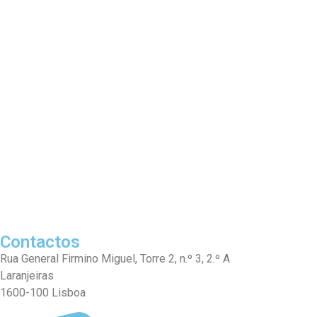
Contactos
Rua General Firmino Miguel, Torre 2, n.º 3, 2.º A
Laranjeiras
1600-100 Lisboa