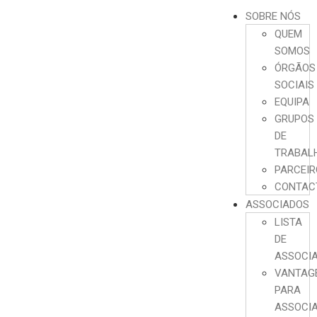
SOBRE NÓS
QUEM
SOMOS
ÓRGÃOS
SOCIAIS
EQUIPA
GRUPOS
DE
TRABAL
PARCEI
CONTAC
ASSOCIADOS
LISTA
DE
ASSOCI
VANTAG
PARA
ASSOCI