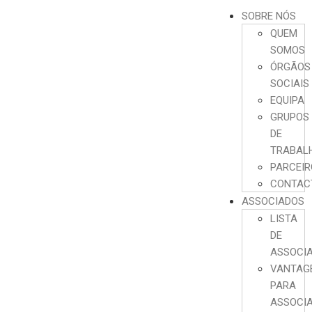
SOBRE NÓS
QUEM
SOMOS
ÓRGÃOS
SOCIAIS
EQUIPA
GRUPOS
DE
TRABAL
PARCEI
CONTAC
ASSOCIADOS
LISTA
DE
ASSOCI
VANTAG
PARA
ASSOCI