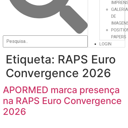
IMPREN
GALERI
DE
IMAGEN
POSITIO
PAPERS
LOGIN
Etiqueta:
RAPS Euro
Convergence 2026
APORMED marca presença
na RAPS Euro Convergence
2026