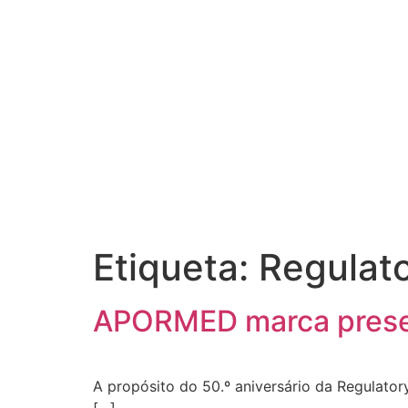
Etiqueta:
Regulato
APORMED marca prese
A propósito do 50.º aniversário da Regulat
[…]