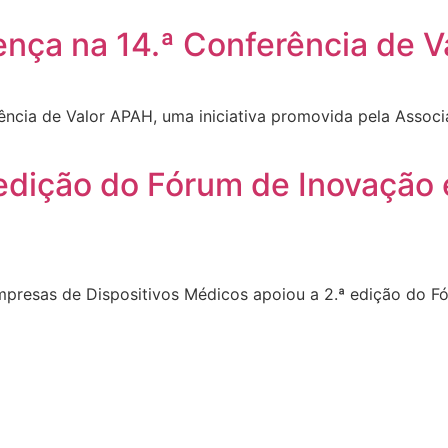
ça na 14.ª Conferência de V
cia de Valor APAH, uma iniciativa promovida pela Assoc
dição do Fórum de Inovação 
esas de Dispositivos Médicos apoiou a 2.ª edição do Fó