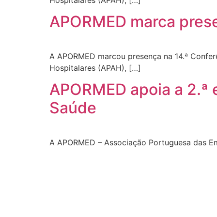
APORMED marca presen
A APORMED marcou presença na 14.ª Conferên
Hospitalares (APAH), […]
APORMED apoia a 2.ª e
Saúde
A APORMED – Associação Portuguesa das Empr